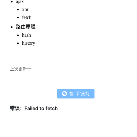
ajax
xhr
fetch
路由原理
hash
history
上次更新于:
投"币"支持