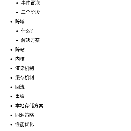
事件冒泡
三个阶段
跨域
什么？
解决方案
跨站
内核
渲染机制
缓存机制
回流
重绘
本地存储方案
同源策略
性能优化