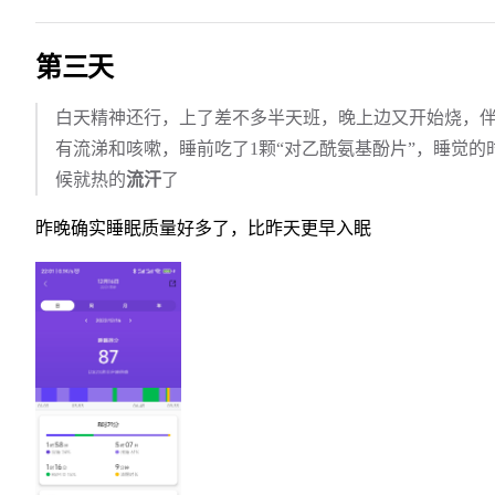
第三天
白天精神还行，上了差不多半天班，晚上边又开始烧，
有流涕和咳嗽，睡前吃了1颗“对乙酰氨基酚片”，睡觉的
候就热的
流汗
了
昨晚确实睡眠质量好多了，比昨天更早入眠