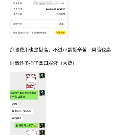
跑腿费用也是挺高，不过小哥挺辛苦，风险也高
同事还多捎了盒口服液（大赞）