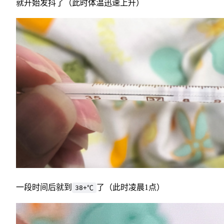
就开始发抖了（此时体温迅速上升）
一段时间后就到
了（此时凌晨1点）
38+℃