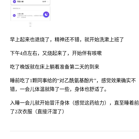
早上起来也退烧了，精神还不错，就开始洗漱上班了
下午4点左右，又烧起来了，开始伴有咳嗽
吃了晚饭就在床上躺着准备第二天的到来
睡前吃了1颗同事给的“对乙酰氨基酚片”，感觉效果确实不
错，一会儿体温就降了一些，身体也舒适了。
入睡一会儿就开始冒汗身体（感觉这药给力），直至睡着前
了2次衣服（直接汗湿了）