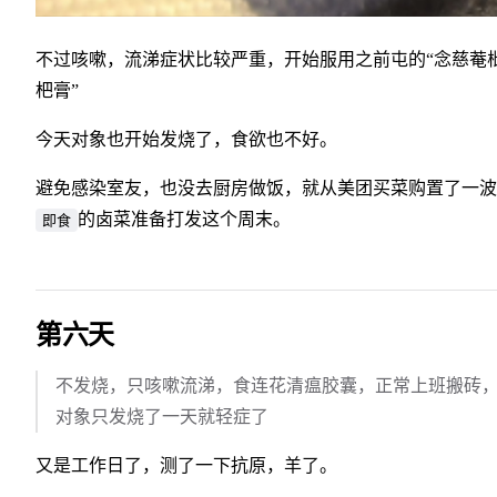
不过咳嗽，流涕症状比较严重，开始服用之前屯的“念慈菴
杷膏”
今天对象也开始发烧了，食欲也不好。
避免感染室友，也没去厨房做饭，就从美团买菜购置了一波
的卤菜准备打发这个周末。
即食
第六天
不发烧，只咳嗽流涕，食连花清瘟胶囊，正常上班搬砖
对象只发烧了一天就轻症了
又是工作日了，测了一下抗原，羊了。