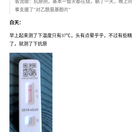
省流版：抗原阴，基本一整天都在烧，躺了一天，晚上
事支援了"对乙酰氨基酚片"
白天：
早上起来测了下温度只有37℃，头有点晕乎乎，不过有些
了，就测了下抗原