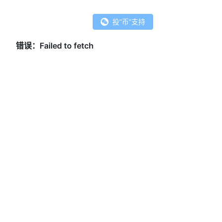
投"币"支持