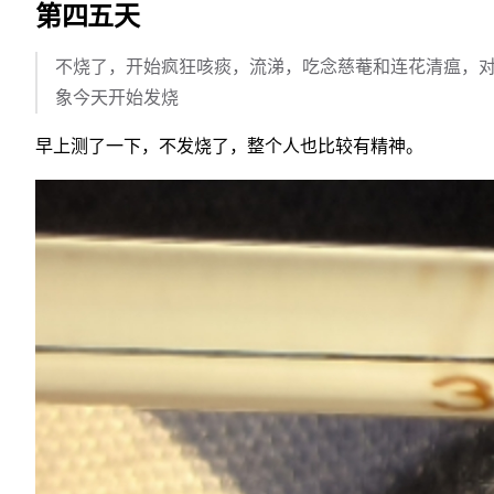
第四五天
不烧了，开始疯狂咳痰，流涕，吃念慈菴和连花清瘟，
象今天开始发烧
早上测了一下，不发烧了，整个人也比较有精神。