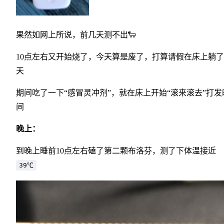
果然如网上所说，前几天测不出🐑
10点左右又开始烧了，今天算是废了，打算请假在床上躺
天
期间吃了一下“感冒灵冲剂”，就在床上开始“滚来滚去”打发
间
晚上：
到晚上睡前10点左右磕了第二颗布洛芬，测了下体温接近
39℃