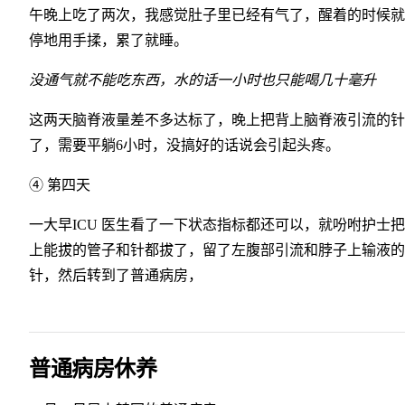
午晚上吃了两次，我感觉肚子里已经有气了，醒着的时候就
停地用手揉，累了就睡。
没通气就不能吃东西，水的话一小时也只能喝几十毫升
这两天脑脊液量差不多达标了，晚上把背上脑脊液引流的针
了，需要平躺6小时，没搞好的话说会引起头疼。
④ 第四天
一大早ICU 医生看了一下状态指标都还可以，就吩咐护士
上能拔的管子和针都拔了，留了左腹部引流和脖子上输液的
针，然后转到了普通病房，
普通病房休养