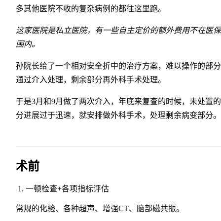
多其他医院不收的复杂病例的都往这里跑。
这家医院是私立医院，有一些自主定价的额外费用不在医保
围内。
孙院长给了一个相对安全折中的治疗方案，难以操作的部分
通过介入处理，剩余部分再外科手术处理。
于是3月和9月做了两次介入，年底来复查的时候，未处置
分进展过于迅速，就安排做外科手术，处理剩余病变部分。
术前
一顿检查+各项指标评估
常规的化验、各种超声、增强CT、脑部磁共振。