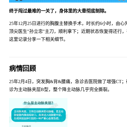
终于闯过最难的一关了，身体里的大患彻底刨除。
25年12月25日进行的胸腹主替换手术，时长约6小时，由心
顶尖医生"孙立忠"主刀，顺利拿下；近期状态恢复得还行，
这里记录分享一下相关细节。
病情回顾
25年2月4日，突发胸&背&腰痛，急诊去医院做了增强CT；
诊为主动脉夹层B型，整个降主动脉几乎完全撕裂。