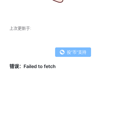
上次更新于:
投"币"支持