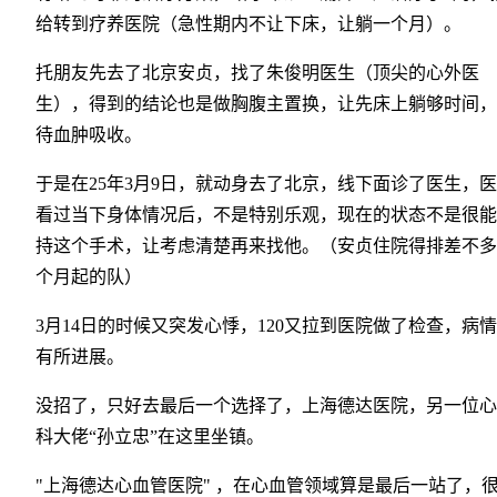
给转到疗养医院（急性期内不让下床，让躺一个月）。
托朋友先去了北京安贞，找了朱俊明医生（顶尖的心外医
生），得到的结论也是做胸腹主置换，让先床上躺够时间，
待血肿吸收。
于是在25年3月9日，就动身去了北京，线下面诊了医生，
看过当下身体情况后，不是特别乐观，现在的状态不是很能
持这个手术，让考虑清楚再来找他。（安贞住院得排差不多
个月起的队）
3月14日的时候又突发心悸，120又拉到医院做了检查，病
有所进展。
没招了，只好去最后一个选择了，上海德达医院，另一位心
科大佬“孙立忠”在这里坐镇。
"上海德达心血管医院" ，在心血管领域算是最后一站了，