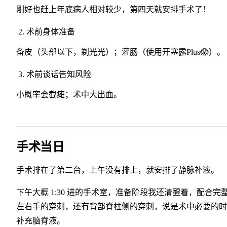
刚好也赶上年底病人相对较少，第四天就安排手术了！
术前身体准备
备皮（头部以下，剃光光）；灌肠（使用开塞露Plus😱）。
术前谈话告知风险
小概率会截瘫；术中大出血。
手术当日
手术排在了第二台，上午没有排上，就安排了静脉补液。
下午大概 1:30 进的手术室，准备阶段我还清醒着，配合完
左右手的穿刺，还有背部脊柱侧的穿刺，说是术中必要的时
补充脑脊液。