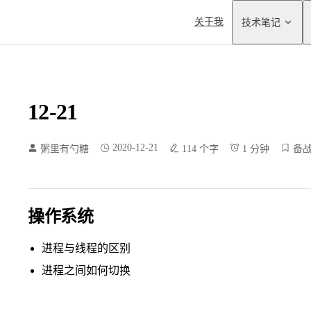
Main Navigation
关于我
技术笔记
12-21
2020-12-21
粥里有勺糖
114 个字
1 分钟
备
操作系统
进程与线程的区别
进程之间如何切换