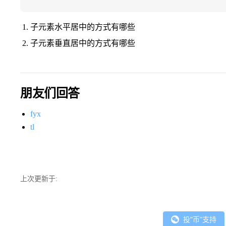
子元素水平居中的方式有哪些
子元素垂直居中的方式有哪些
朋友们回答
fyx
tl
上次更新于:
投"币"支持