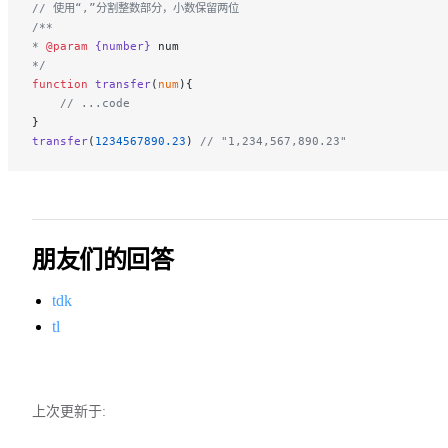
// 使用“,”分割整数部分，小数保留两位
/**
* 
@param
 {number}
 num
*/
function
 transfer
(
num
){
    // ...code
}
transfer
(
1234567890.23
) 
// "1,234,567,890.23"
朋友们的回答
tdk
tl
上次更新于: