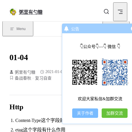
Skip to content
粥里有勺糖
Menu
公告
目录
👇公众号👇---👇 微信 👇
01-04
2021-01-04
粥里有勺糖
86 个字
1 分钟
备战春秋
复习自查
欢迎大家私信&加群交流
Http
关于作者
加群交流
Content-Type这个字段的作用是什么，常用的值有哪些
etag这个字段有什么作用