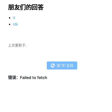
朋友们的回答
tl
tdk
上次更新于:
投"币"支持